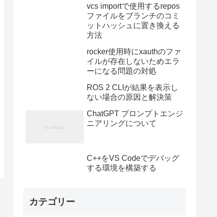
vcs importで使用するrepos
ファイルをブランチのコミ
ットハッシュに置き換える
方法
rocker使用時にxauthのファ
イルが存在しないためエラ
ーになる問題の対処
ROS 2 CLIが結果を表示し
ない場合の原因と解決策
ChatGPT プロンプトエンジ
ニアリングについて
C++をVS Codeでデバッグ
する環境を構築する
カテゴリー