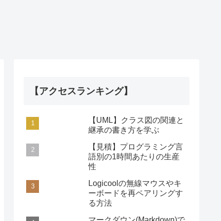
【アクセスランキング】
【UML】クラス図の関連と
継承の書き方を学ぶ
【見積】プログラミング言
語別の1時間あたりの生産
性
Logicoolの無線マウスやキ
ーボードを再ペアリングす
る方法
マークダウン(Markdown)で