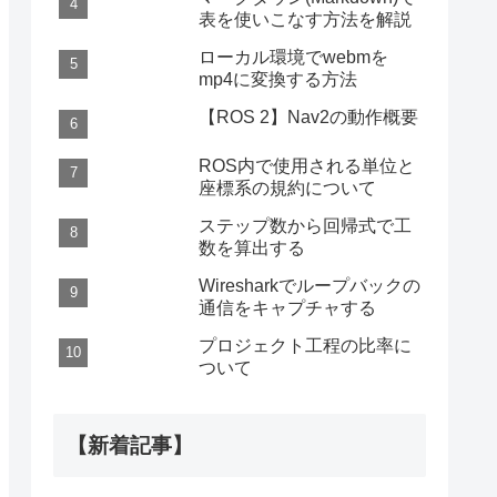
表を使いこなす方法を解説
ローカル環境でwebmを
mp4に変換する方法
【ROS 2】Nav2の動作概要
ROS内で使用される単位と
座標系の規約について
ステップ数から回帰式で工
数を算出する
Wiresharkでループバックの
通信をキャプチャする
プロジェクト工程の比率に
ついて
【新着記事】