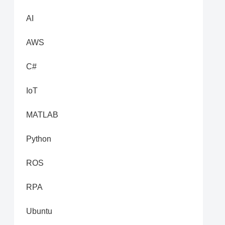
AI
AWS
C#
IoT
MATLAB
Python
ROS
RPA
Ubuntu