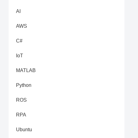
AI
AWS
C#
IoT
MATLAB
Python
ROS
RPA
Ubuntu