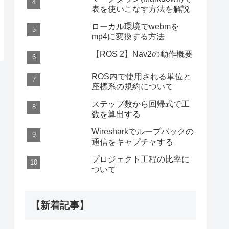
表を使いこなす方法を解説
ローカル環境でwebmを
mp4に変換する方法
【ROS 2】Nav2の動作概要
ROS内で使用される単位と
座標系の規約について
ステップ数から回帰式で工
数を算出する
Wiresharkでループバックの
通信をキャプチャする
プロジェクト工程の比率に
ついて
【新着記事】