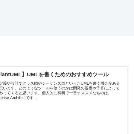
PlantUML】UMLを書くためのおすすめツール
定義や設計でクラス図やシーケンス図といったUMLを書く機会がある
思います。どのようなツールを使うのかは開発の規模や予算によって
わってくると思います。個人的に有料で一番オススメなものは、
rprise Architectです...