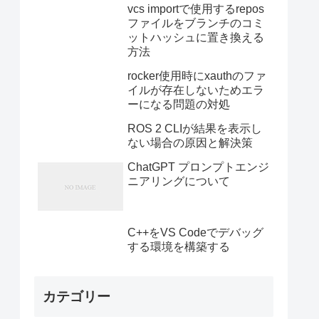
vcs importで使用するrepos
ファイルをブランチのコミ
ットハッシュに置き換える
方法
rocker使用時にxauthのファ
イルが存在しないためエラ
ーになる問題の対処
ROS 2 CLIが結果を表示し
ない場合の原因と解決策
ChatGPT プロンプトエンジ
ニアリングについて
C++をVS Codeでデバッグ
する環境を構築する
カテゴリー