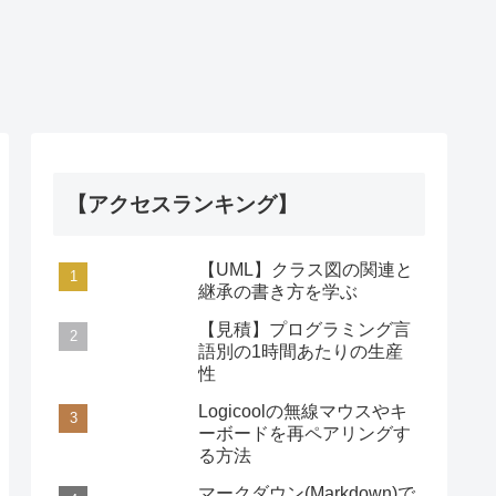
【アクセスランキング】
【UML】クラス図の関連と
継承の書き方を学ぶ
【見積】プログラミング言
語別の1時間あたりの生産
性
Logicoolの無線マウスやキ
ーボードを再ペアリングす
る方法
マークダウン(Markdown)で