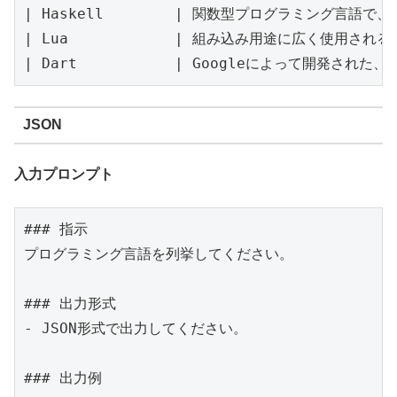
| Haskell        | 関数型プログラミング言語で、数
| Lua            | 組み込み用途に広く使用される軽量の
| Dart           | Googleによって開発され
JSON
入力プロンプト
### 指示

プログラミング言語を列挙してください。

### 出力形式

- JSON形式で出力してください。

### 出力例
