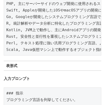
PHP, 主にサーバーサイドのウェブ開発に使用されるスクリ
Swift, Appleが開発したiOSやmacOSアプリの開発
Go, Googleが開発したシステムプログラミング言語で、
R, 統計解析やデータ分析に特化したプログラミング言語。
Kotlin, JVM上で動作し、主にAndroidアプリの開
Rust, 安全性と並行性を重視したシステムプログラミング
Perl, テキスト処理に強い汎用プログラミング言語。, 中
Scala, Java仮想マシン上で動作するオブジェクト指
表形式
入力プロンプト
### 指示

プログラミング言語を列挙してください。
