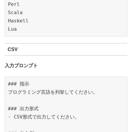
Perl

Scala

Haskell

Lua
CSV
入力プロンプト
### 指示

プログラミング言語を列挙してください。

### 出力形式

- CSV形式で出力してください。
