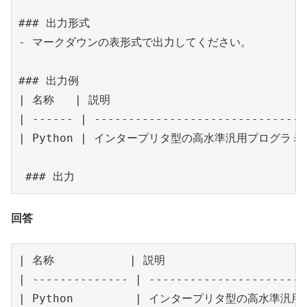
### 出力形式

- マークダウンの表形式で出力してください。

### 出力例

| 名称   | 説明                             
| ------ | -------------------------------
| Python | インタープリタ型の高水準汎用プログラミン
 ### 出力
回答
| 名称           | 説明                     
| -------------- | -----------------------
| Python         | インタープリタ型の高水準汎用