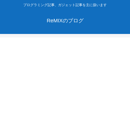
プログラミング記事、ガジェット記事を主に扱います
ReMIXのブログ