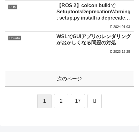
【ROS 2】colcon buildで
ROS
SetuptoolsDeprecationWarning
: setup.py install is deprecated
と表示される問題の対処
2024.01.03
WSLでGUIアプリのレンダリング
Ubuntu
がおかしくなる問題の対処
2023.12.28
次のページ
次
1
2
17
へ