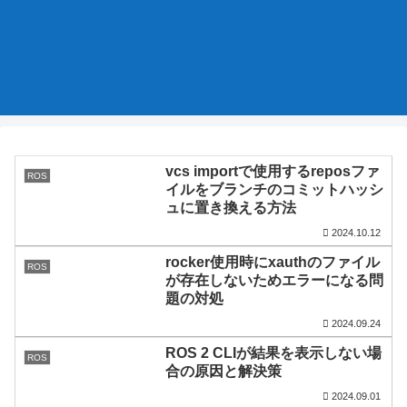
vcs importで使用するreposファ
ROS
イルをブランチのコミットハッシ
ュに置き換える方法
2024.10.12
rocker使用時にxauthのファイル
ROS
が存在しないためエラーになる問
題の対処
2024.09.24
ROS 2 CLIが結果を表示しない場
ROS
合の原因と解決策
2024.09.01