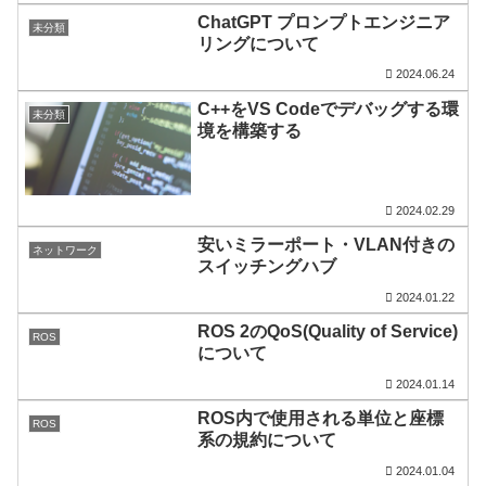
ChatGPT プロンプトエンジニア
未分類
リングについて
2024.06.24
C++をVS Codeでデバッグする環
未分類
境を構築する
2024.02.29
安いミラーポート・VLAN付きの
ネットワーク
スイッチングハブ
2024.01.22
ROS 2のQoS(Quality of Service)
ROS
について
2024.01.14
ROS内で使用される単位と座標
ROS
系の規約について
2024.01.04