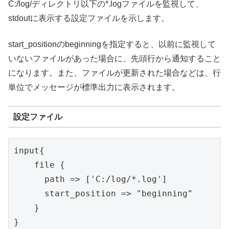
C:/log/ディレクトリ以下の*.logファイルを監視して、
stdoutに表示する設定ファイルを示します。
start_positionのbeginningを指定すると、以前に監視して
いないファイルがあった場合に、先頭行から通知すること
になります。また、ファイルが更新された場合などは、行
単位でメッセージが標準出力に表示されます。
設定ファイル
input{

    file {

      path => ['C:/log/*.log']

      start_position => "beginning"

    }

}
