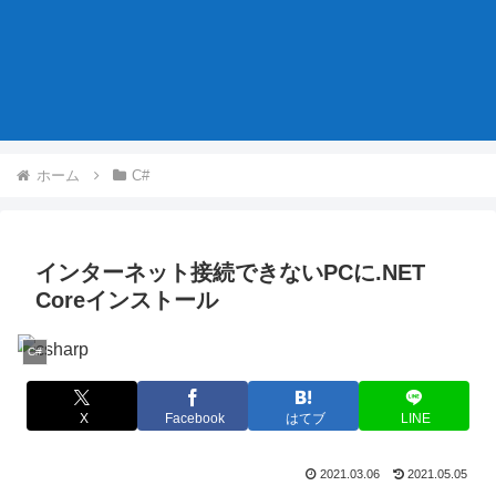
ホーム
C#
インターネット接続できないPCに.NET
Coreインストール
C#
X
Facebook
はてブ
LINE
2021.03.06
2021.05.05