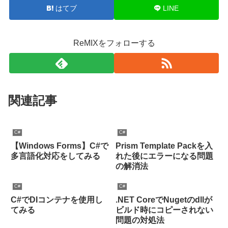
はてブ
LINE
ReMIXをフォローする
関連記事
C#
C#
【Windows Forms】C#で
Prism Template Packを入
多言語化対応をしてみる
れた後にエラーになる問題
の解消法
C#
C#
C#でDIコンテナを使用し
.NET CoreでNugetのdllが
てみる
ビルド時にコピーされない
問題の対処法