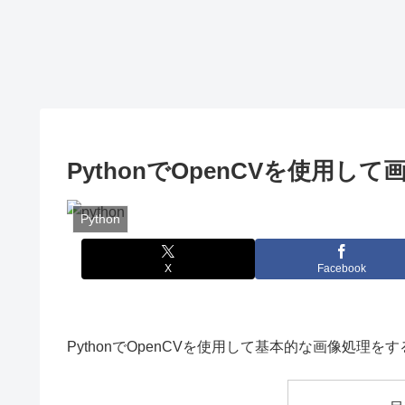
PythonでOpenCVを使用
Python
X
Facebook
PythonでOpenCVを使用して基本的な画像処理