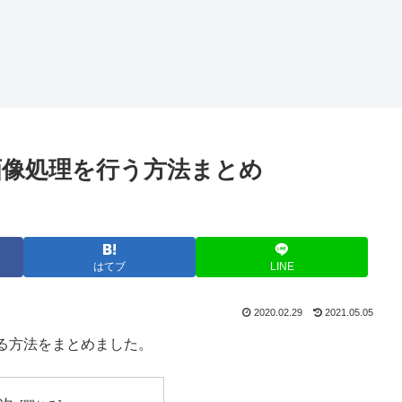
して画像処理を行う方法まとめ
はてブ
LINE
2020.02.29
2021.05.05
をする方法をまとめました。