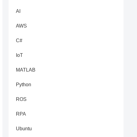
AI
AWS
C#
IoT
MATLAB
Python
ROS
RPA
Ubuntu