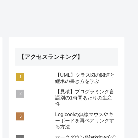
【アクセスランキング】
【UML】クラス図の関連と
継承の書き方を学ぶ
【見積】プログラミング言
語別の1時間あたりの生産
性
Logicoolの無線マウスやキ
ーボードを再ペアリングす
る方法
マークダウン(Markdown)で