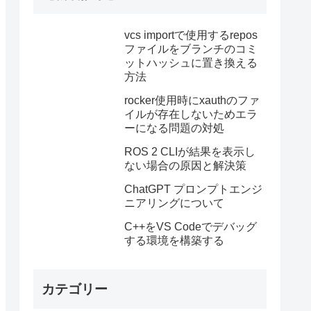
vcs importで使用するrepos
ファイルをブランチのコミ
ットハッシュに置き換える
方法
rocker使用時にxauthのファ
イルが存在しないためエラ
ーになる問題の対処
ROS 2 CLIが結果を表示し
ない場合の原因と解決策
ChatGPT プロンプトエンジ
ニアリングについて
C++をVS Codeでデバッグ
する環境を構築する
カテゴリー