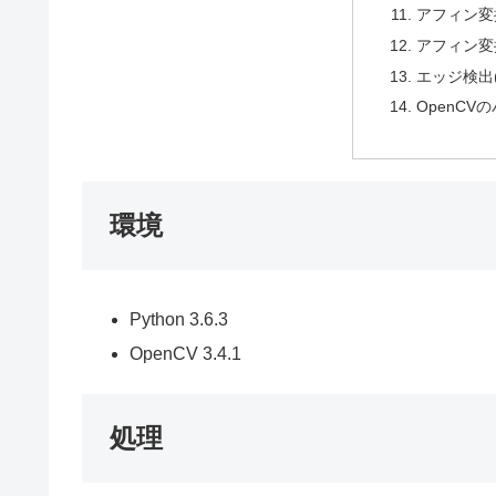
アフィン変
アフィン変
エッジ検出(C
OpenCV
環境
Python 3.6.3
OpenCV 3.4.1
処理