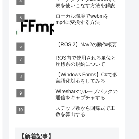
表を使いこなす方法を解説
ローカル環境でwebmを
mp4に変換する方法
【ROS 2】Nav2の動作概要
ROS内で使用される単位と
座標系の規約について
【Windows Forms】C#で多
言語化対応をしてみる
Wiresharkでループバックの
通信をキャプチャする
ステップ数から回帰式で工
数を算出する
【新着記事】