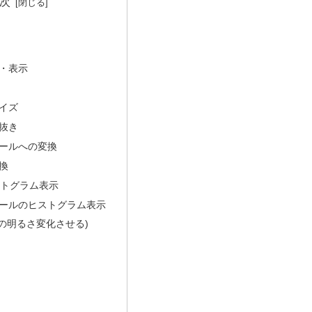
次
・表示
イズ
抜き
ールへの変換
変換
ストグラム表示
ールのヒストグラム表示
像の明るさ変化させる)