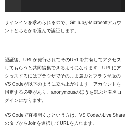
サインインを求められるので、GitHubかMicrosoftアカウ
ントどちらかを選んで認証します。
認証後、URLが発行されてそのURLを共有してアクセス
してもらうと共同編集できるようになります。URLにア
クセスするにはブラウザでそのまま選ぶとブラウザ版の
VS Codeが以下のように立ち上がります。アカウントを
指定する必要があり、anonymousのほうを選ぶと匿名ロ
グインになります。
VS Codeで直接開くよという方は、VS CodeのLive Share
のタブからJoinを選択してURLを入れます。