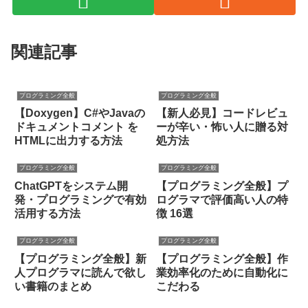
関連記事
プログラミング全般
プログラミング全般
【Doxygen】C#やJavaの
【新人必見】コードレビュ
ドキュメントコメント を
ーが辛い・怖い人に贈る対
HTMLに出力する方法
処方法
プログラミング全般
プログラミング全般
ChatGPTをシステム開
【プログラミング全般】プ
発・プログラミングで有効
ログラマで評価高い人の特
活用する方法
徴 16選
プログラミング全般
プログラミング全般
【プログラミング全般】新
【プログラミング全般】作
人プログラマに読んで欲し
業効率化のために自動化に
い書籍のまとめ
こだわる