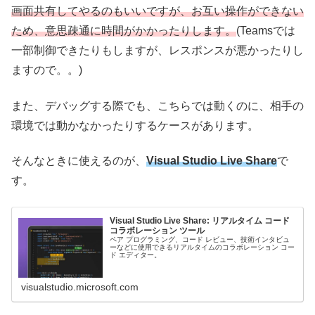
画面共有してやるのもいいですが、お互い操作ができない
ため、意思疎通に時間がかかったりします。
(Teamsでは
一部制御できたりもしますが、レスポンスが悪かったりし
ますので。。)
また、デバッグする際でも、こちらでは動くのに、相手の
環境では動かなかったりするケースがあります。
そんなときに使えるのが、
V
isual Studio Live Share
で
す。
Visual Studio Live Share: リアルタイム コード
コラボレーション ツール
ペア プログラミング、コード レビュー、技術インタビュ
ーなどに使用できるリアルタイムのコラボレーション コー
ド エディター。
visualstudio.microsoft.com