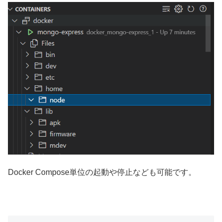
Docker Compose単位の起動や停止なども可能です。