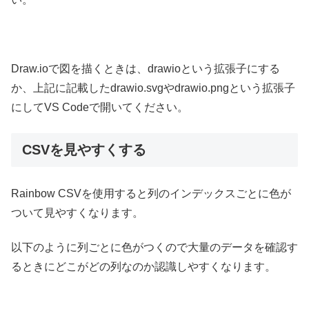
Draw.ioで図を描くときは、drawioという拡張子にする
か、上記に記載したdrawio.svgやdrawio.pngという拡張子
にしてVS Codeで開いてください。
CSVを見やすくする
Rainbow CSVを使用すると列のインデックスごとに色が
ついて見やすくなります。
以下のように列ごとに色がつくので大量のデータを確認す
るときにどこがどの列なのか認識しやすくなります。