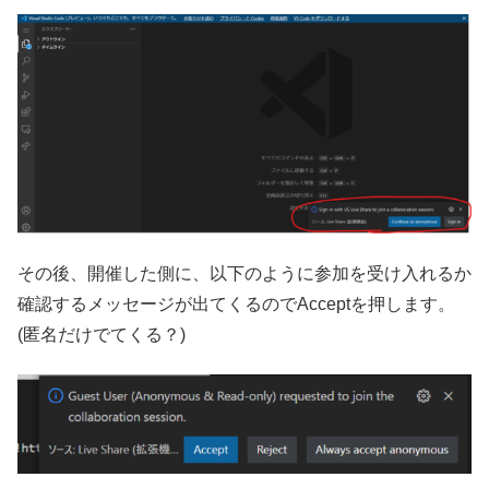
その後、開催した側に、以下のように参加を受け入れるか
確認するメッセージが出てくるのでAcceptを押します。
(匿名だけでてくる？)