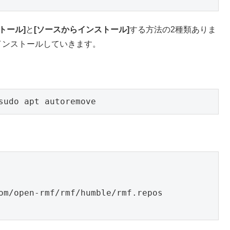
トール]
と
[ソースからインストール]
する方法の2種類ありま
インストールしていきます。
sudo apt autoremove
om/open-rmf/rmf/humble/rmf.repos
