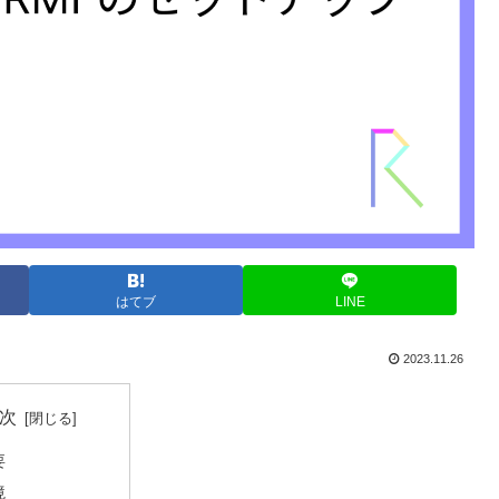
はてブ
LINE
2023.11.26
次
要
境