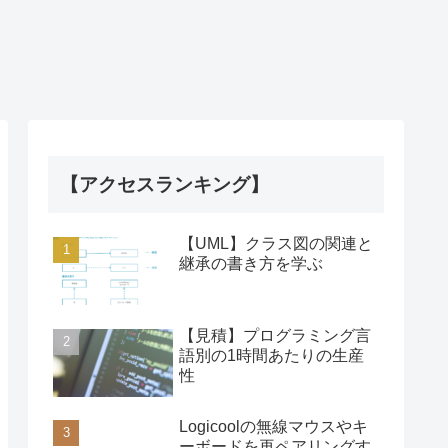
【アクセスランキング】
【UML】クラス図の関連と
継承の書き方を学ぶ
【見積】プログラミング言
語別の1時間あたりの生産
性
Logicoolの無線マウスやキ
ーボードを再ペアリングす