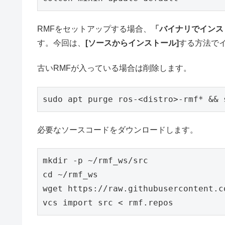
RMFをセットアップする場合、
「バイナリでインス
す。今回は、
[ソースからインストール]
する方法で
古いRMFが入っている場合は削除します。
sudo apt purge ros-
<
distro
>
-rmf
*
&&
 
必要なソースコードをダウンロードします。
mkdir -p 
~
cd
~
/rmf_ws

wget https://raw.githubusercontent.c
vcs import src 
<
 rmf.repos