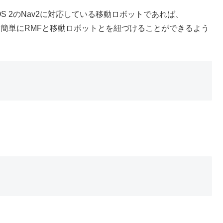
kや、ROS 2のNav2に対応している移動ロボットであれば、
簡単にRMFと移動ロボットとを紐づけることができるよう