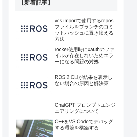
【新着記事】
vcs importで使用するrepos
ファイルをブランチのコミ
ットハッシュに置き換える
方法
rocker使用時にxauthのファ
イルが存在しないためエラ
ーになる問題の対処
ROS 2 CLIが結果を表示し
ない場合の原因と解決策
ChatGPT プロンプトエンジ
ニアリングについて
C++をVS Codeでデバッグ
する環境を構築する