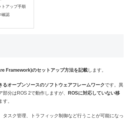
ットアップ手順
作確認
dleware Framework)のセットアップ方法を記載
します。
きるオープンソースのソフトウェアフレームワーク
です。異
部分はROS 2で動作しますが、
ROSに対応していない移
ます。
、タスク管理、トラフィック制御など行うことが可能になっ