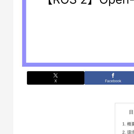
X
Facebook
目
概
環