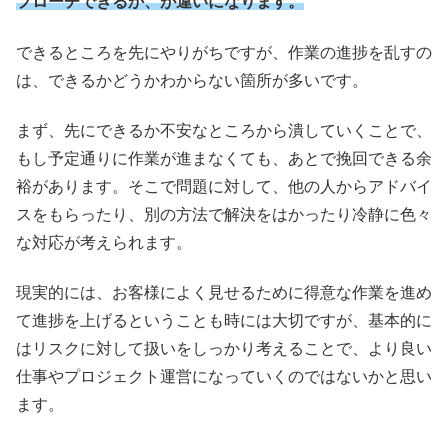
プローチできるか、が違いになります。
できるところを先にやりがちですが、作業の進捗を乱すの
は、
できるかどうかわからない箇所が多いです。
まず、先にできるか不安なところから潰していくことで、
もし予定通りに作業が進まなくても、
あとで挽回できる余
裕があります。そこで問題に対して、
他の人からアドバイ
スをもらったり、
別の方法で解決をはかったり冷静に色々
な対応が考えられます。
現実的には、
お客様によく見せるために得意な作業を進め
て進捗を上げるという
ことも時には大切ですが、
基本的に
はリスクに対して扱いをしっかり考えることで、
より良い
仕事やプロジェクト運営になっていくのではないかと思い
ます。