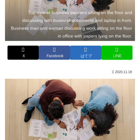
Top view of business partners sitting on the floor and
discussing with business documents and laptop in front.
Business man and woman discussing work sitting on the floor
in office with papers lying on the floor.
X
Facebook
はてブ
LINE
2020.11.18