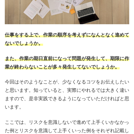
仕事をする上で、
作業の順序を考えずになんとなく進めて
ないでしょうか。
また、作業の期日直前になって問題が発生して、
期限に作
業が終わらないことが多々発生してないでしょうか。
今回はそのようなことが、
少なくなるコツをお伝えしたい
と思います。知っていると、実際にやれるでは大きく違い
ますので、
是非実践できるようになっていただければと思
います。
ここでは、
リスクを意識しないで進めて上手くいかなかっ
た例とリスクを意識
して上手くいった例をそれぞれ記載し