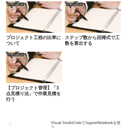
マネジメント
マネジメント
プロジェクト工程の比率に
ステップ数から回帰式で工
ついて
数を算出する
マネジメント
【プロジェクト管理】「3
点見積り法」で作業見積を
行う
Visual StudioCodeでJupyterNotebookを使
う