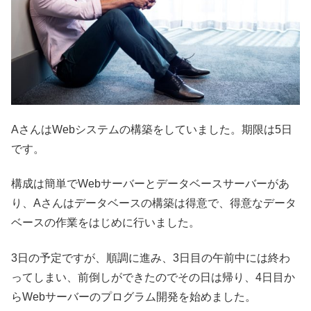
AさんはWebシステムの構築をしていました。期限は5日
です。
構成は簡単でWebサーバーとデータベースサーバーがあ
り、Aさ
んはデータベースの構築は得意で、
得意なデータ
ベースの作業をはじめに行いました。
3日の予定です
が、順調に進み、3日目の午前中には終わ
ってしまい、
前倒しができたのでその日は帰り、4日目か
らWebサーバーのプ
ログラム開発を始めました。